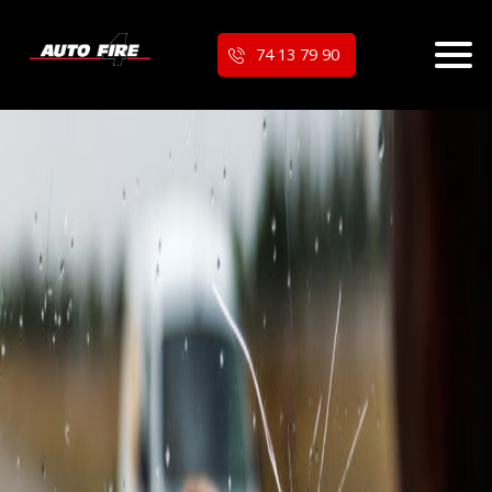
74 13 79 90