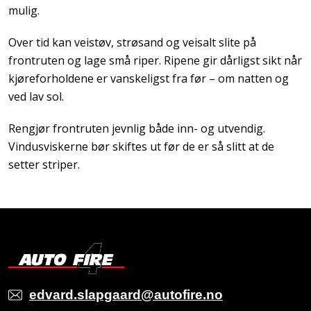
mulig.
Over tid kan veistøv, strøsand og veisalt slite på
frontruten og lage små riper. Ripene gir dårligst sikt når
kjøreforholdene er vanskeligst fra før – om natten og
ved lav sol.
Rengjør frontruten jevnlig både inn- og utvendig.
Vindusviskerne bør skiftes ut før de er så slitt at de
setter striper.
edvard.slapgaard@autofire.no