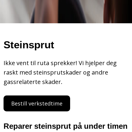
Steinsprut
Ikke vent til ruta sprekker! Vi hjelper deg
raskt med steinsprutskader og andre
gassrelaterte skader.
Bestill verkstedtime
​Reparer steinsprut på under timen