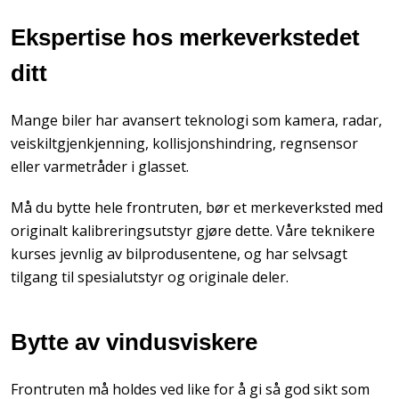
Ekspertise hos merkeverkstedet
ditt
Mange biler har avansert teknologi som kamera, radar,
veiskiltgjenkjenning, kollisjonshindring, regnsensor
eller varmetråder i glasset.
Må du bytte hele frontruten, bør et merkeverksted med
originalt kalibreringsutstyr gjøre dette. Våre teknikere
kurses jevnlig av bilprodusentene, og har selvsagt
tilgang til spesialutstyr og originale deler.
Bytte av vindusviskere
Frontruten må holdes ved like for å gi så god sikt som