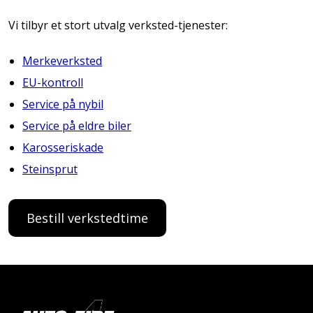
Vi tilbyr et stort utvalg verksted-tjenester:
Merkeverksted
EU-kontroll
Service på nybil
Service på eldre biler
Karosseriskade
Steinsprut
Bestill verkstedtime