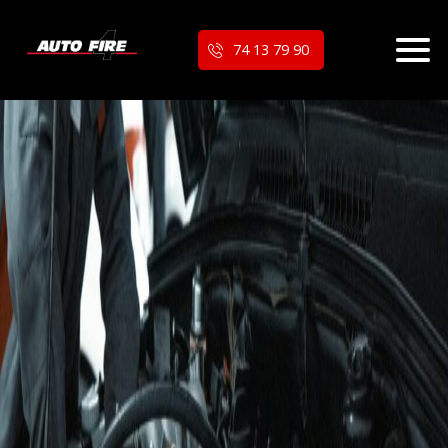
74 13 79 90