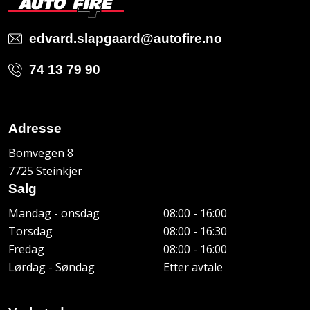
edvard.slapgaard@autofire.no
74 13 79 90
Adresse
Bomvegen 8
7725 Steinkjer
Salg
Mandag - onsdag
08:00 - 16:00
Torsdag
08:00 - 16:30
Fredag
08:00 - 16:00
Lørdag - Søndag
Etter avtale